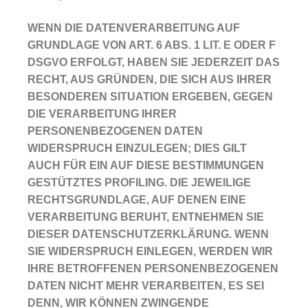
WENN DIE DATENVERARBEITUNG AUF
GRUNDLAGE VON ART. 6 ABS. 1 LIT. E ODER F
DSGVO ERFOLGT, HABEN SIE JEDERZEIT DAS
RECHT, AUS GRÜNDEN, DIE SICH AUS IHRER
BESONDEREN SITUATION ERGEBEN, GEGEN
DIE VERARBEITUNG IHRER
PERSONENBEZOGENEN DATEN
WIDERSPRUCH EINZULEGEN; DIES GILT
AUCH FÜR EIN AUF DIESE BESTIMMUNGEN
GESTÜTZTES PROFILING. DIE JEWEILIGE
RECHTSGRUNDLAGE, AUF DENEN EINE
VERARBEITUNG BERUHT, ENTNEHMEN SIE
DIESER DATENSCHUTZERKLÄRUNG. WENN
SIE WIDERSPRUCH EINLEGEN, WERDEN WIR
IHRE BETROFFENEN PERSONENBEZOGENEN
DATEN NICHT MEHR VERARBEITEN, ES SEI
DENN, WIR KÖNNEN ZWINGENDE