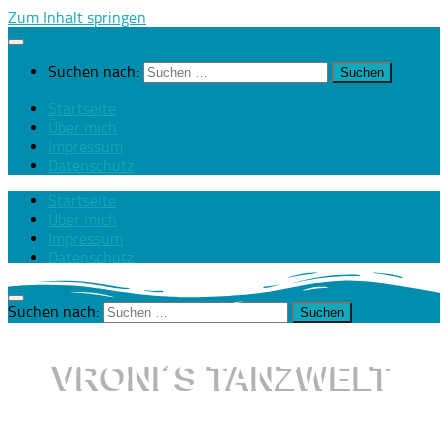
Zum Inhalt springen
Suchen nach:
Startseite
Über mich
Impressum
Datenschutz
Startseite
Über mich
Impressum
Datenschutz
Suchen nach:
VRONI´S TANZWELT